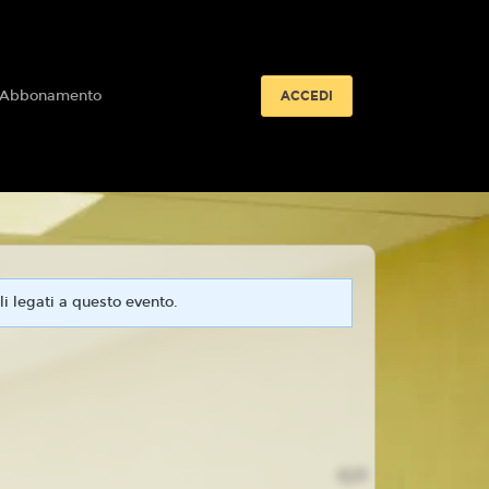
 Abbonamento
ACCEDI
i legati a questo evento.