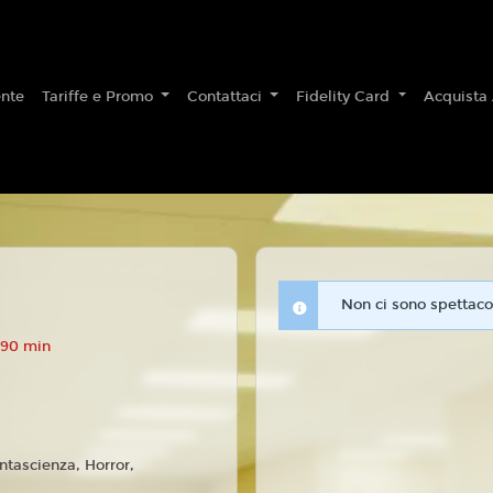
nte
Tariffe e Promo
Contattaci
Fidelity Card
Acquista
Non ci sono spettacol
 90 min
ntascienza, Horror,