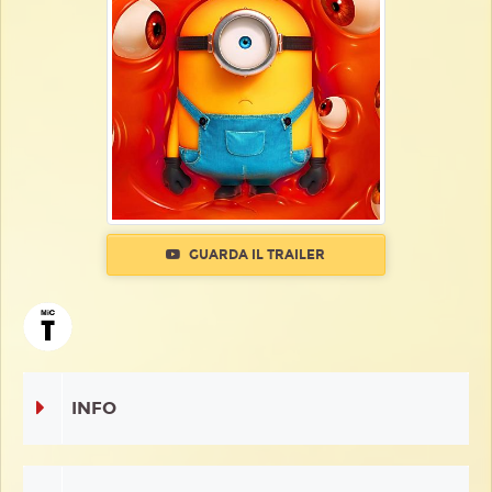
GUARDA IL TRAILER
INFO