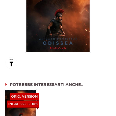
POTREBBE INTERESSARTI ANCHE..
ORIG. VERSION
INGRESSO 6,00€