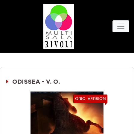
ODISSEA - V. O.
ORIG. VERSION