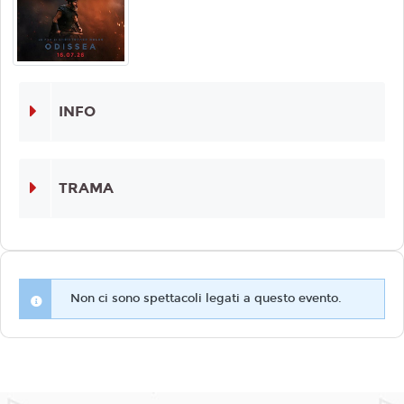
INFO
TRAMA
Non ci sono spettacoli legati a questo evento.