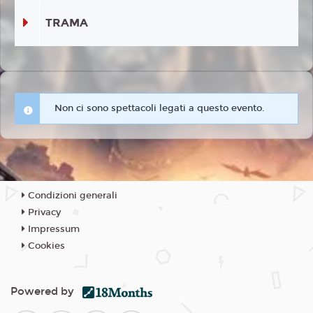
TRAMA
Non ci sono spettacoli legati a questo evento.
Condizioni generali
Privacy
Impressum
Cookies
Powered by