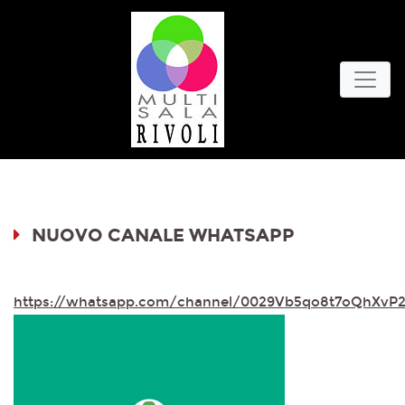
NUOVO CANALE WHATSAPP
https://whatsapp.com/channel/0029Vb5qo8t7oQhXvP